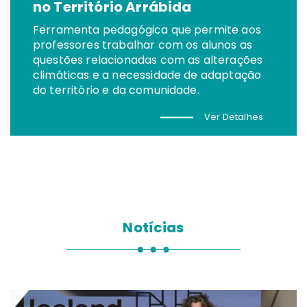
no Território Arrábida
Ferramenta pedagógica que permite aos
professores trabalhar com os alunos as
questões relacionadas com as alterações
climáticas e a necessidade de adaptação
do território e da comunidade.
Ver Detalhes
Notícias