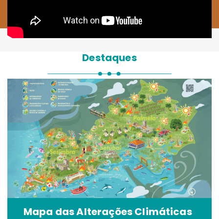
Destaques
Mapa das Alterações Climáticas