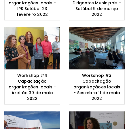
organizações locais -
Dirigentes Municipais -
IPS Setúbal 23
Setúbal 9 de março
fevereiro 2022
2022
Workshop #4
Workshop #3
Capacitação
Capacitação
organizações locais -
organizaçãoes locais
Azeitão 30 de maio
- Sesimbra 11 de maio
2022
2022