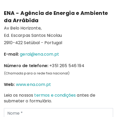
ENA - Agência de Energia e Ambiente
da Arrábida
Av Belo Horizonte,
Ed. Escarpas Santos Nicolau
2910-422 Setúbal - Portugal
E-mail:
geral@ena.com.pt
Número de telefone:
+351 265 546 194
(Chamada para a rede fixa nacional)
Web:
www.ena.com.pt
Leia os nossos
termos e condições
antes de
submeter o formulário.