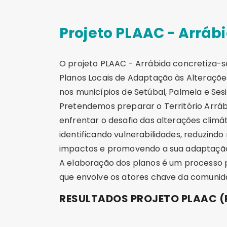
Projeto PLAAC - Arráb
O projeto PLAAC - Arrábida concretiza-s
Planos Locais de Adaptação às Alteraçõe
nos municípios de Setúbal, Palmela e Ses
Pretendemos preparar o Território Arrá
enfrentar o desafio das alterações climá
identificando vulnerabilidades, reduzindo 
impactos e promovendo a sua adaptação e
A elaboração dos planos é um processo p
que envolve os atores chave da comunida
RESULTADOS PROJETO PLAAC 