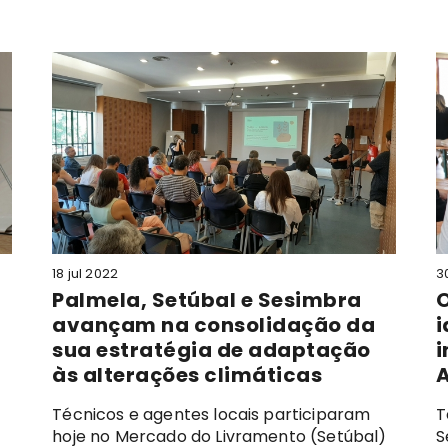
18 jul 2022
3
Palmela, Setúbal e Sesimbra
O
avançam na consolidação da
i
sua estratégia de adaptação
i
às alterações climáticas
Técnicos e agentes locais participaram
T
hoje no Mercado do Livramento (Setúbal)
S