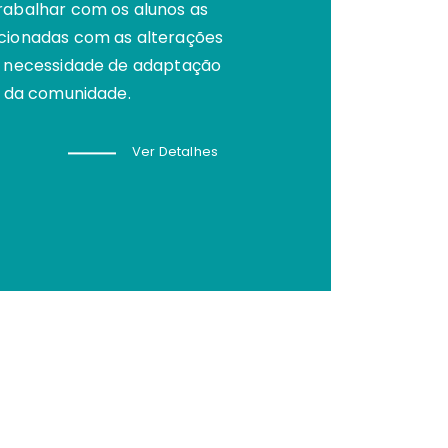
rabalhar com os alunos as
cionadas com as alterações
a necessidade de adaptação
 e da comunidade.
Ver Detalhes