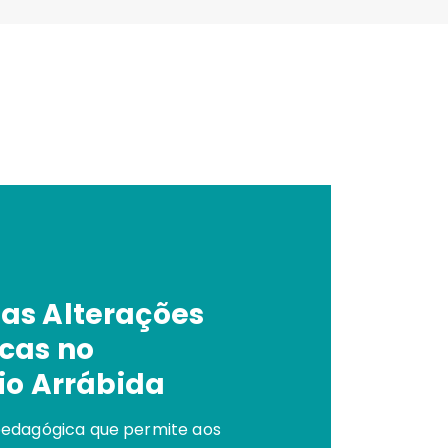
as Alterações
cas no
rio Arrábida
edagógica que permite aos